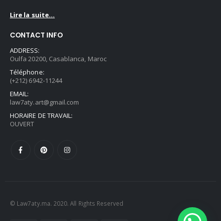
Lire la suite...
CONTACT INFO
ADDRESS:
Oulfa 20200, Casablanca, Maroc
Téléphone:
(+212) 6942-11244
EMAIL:
law7aty.art@gmail.com
HORAIRE DE TRAVAIL:
OUVERT
© Law7aty.ma. 2020. All Rights Reserved