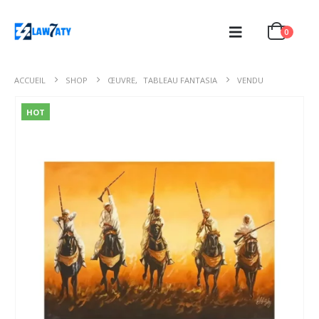
0
ACCUEIL
SHOP
ŒUVRE
,
TABLEAU FANTASIA
VENDU
HOT