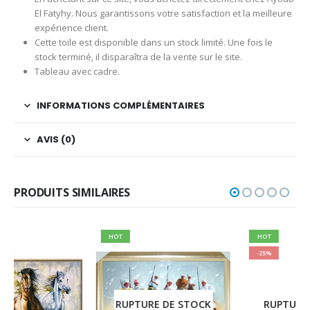
El Fatyhy. Nous garantissons votre satisfaction et la meilleure
expérience client.
Cette toile est disponible dans un stock limité. Une fois le
stock terminé, il disparaîtra de la vente sur le site.
Tableau avec cadre.
INFORMATIONS COMPLÉMENTAIRES
AVIS (0)
PRODUITS SIMILAIRES
HOT
HOT
-25%
RUPTURE DE STOCK
RUPTURE DE STOCK