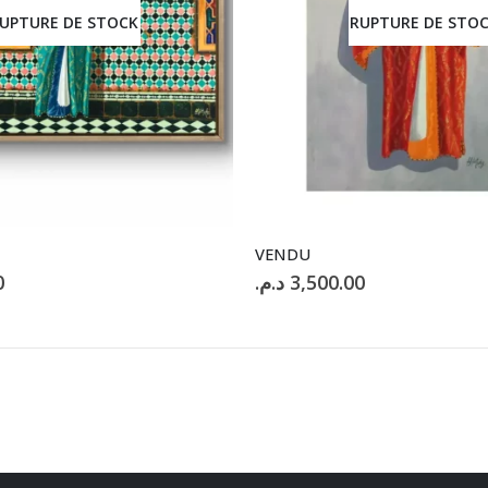
UPTURE DE STOCK
RUPTURE DE STO
VENDU
0
د.م.
3,500.00