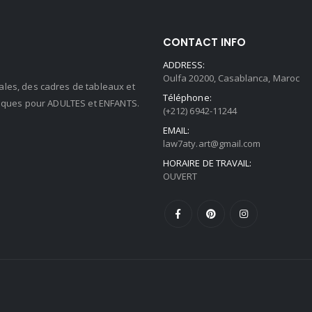
CONTACT INFO
ADDRESS:
Oulfa 20200, Casablanca, Maroc
ales, des cadres de tableaux et
Téléphone:
stiques pour ADULTES et ENFANTS.
(+212) 6942-11244
EMAIL:
law7aty.art@gmail.com
HORAIRE DE TRAVAIL:
OUVERT