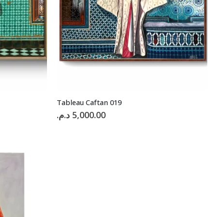
Tableau Caftan 019
د.م.
5,000.00