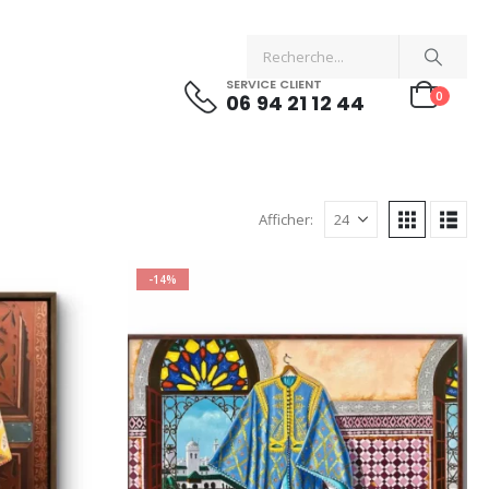
SERVICE CLIENT
0
06 94 21 12 44
Afficher:
-14%