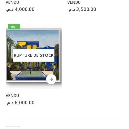
VENDU
VENDU
د.م.
4,000.00
د.م.
3,500.00
HOT
RUPTURE DE STOCK
VENDU
د.م.
6,000.00