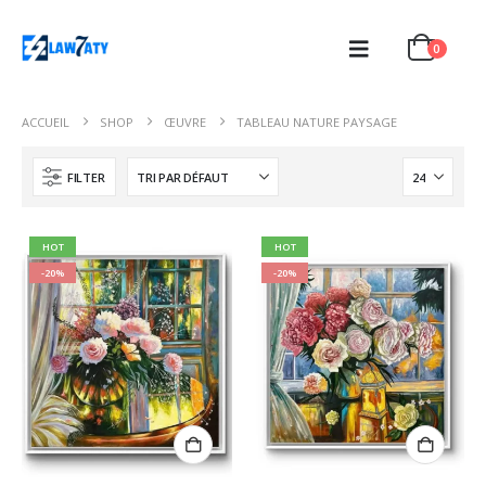
0
ACCUEIL
SHOP
ŒUVRE
TABLEAU NATURE PAYSAGE
FILTER
HOT
HOT
-20%
-20%