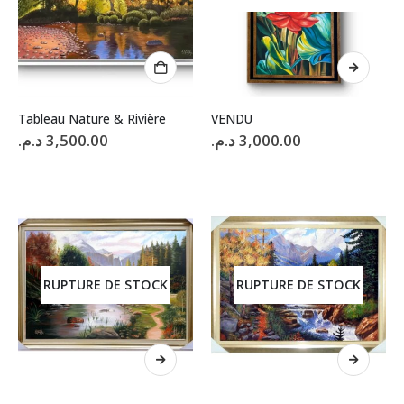
Tableau Nature & Rivière
VENDU
د.م.
3,500.00
د.م.
3,000.00
RUPTURE DE STOCK
RUPTURE DE STOCK