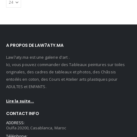
A PROPOS DE LAW7ATY.MA
Law7aty.ma est une galerie d'art .
Ici, vous pouvez commander des Tableaux peintures sur toiles
originales, des cadres de tableaux et photos, des Châssis
entoilés en coton, des Cours et Atelier arts plastiques pour
ADULTES et ENFANTS.
Lire la suite...
CONTACT INFO
ADDRESS:
Oulfa 20200, Casablanca, Maroc
Téléphone: