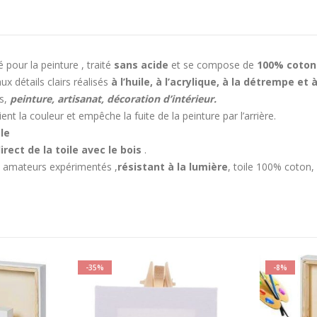
 pour la peinture , traité
sans acide
et se compose de
100% coton
ux détails clairs réalisés
à l’huile, à l’acrylique, à la détrempe et
ns,
peinture, artisanat, décoration d’intérieur.
ent la couleur et empêche la fuite de la peinture par l’arrière.
le
ect de la toile avec le bois
.
es amateurs expérimentés ,
résistant à la lumière
, toile 100% coton,
-35%
-8%