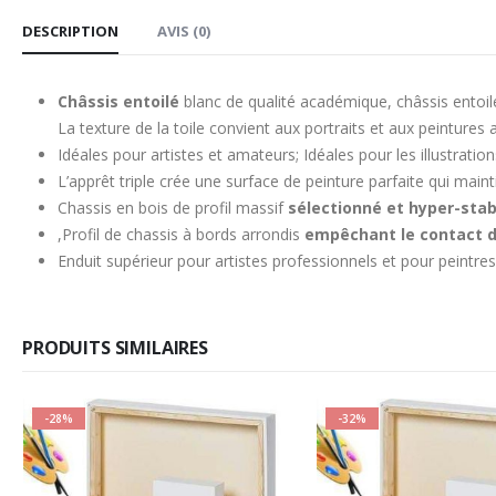
DESCRIPTION
AVIS (0)
Châssis entoilé
blanc de qualité académique, châssis entoilé
La texture de la toile convient aux portraits et aux peintures a
Idéales pour artistes et amateurs; Idéales pour les illustratio
L’apprêt triple crée une surface de peinture parfaite qui mainti
Chassis en bois de profil massif
sélectionné et hyper-stab
,Profil de chassis à bords arrondis
empêchant le contact dir
Enduit supérieur pour artistes professionnels et pour peintr
PRODUITS SIMILAIRES
-28%
-32%