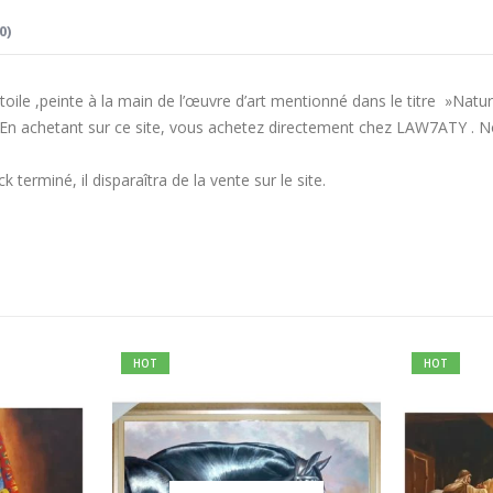
0)
toile ,peinte à la main de l’œuvre d’art mentionné dans le titre »Nat
En achetant sur ce site, vous achetez directement chez LAW7ATY . Nou
k terminé, il disparaîtra de la vente sur le site.
HOT
HOT