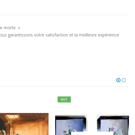
ure morte »
s garantissons votre satisfaction et la meilleure expérience
HOT