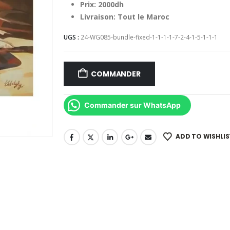
Prix: 2000dh
Livraison: Tout le Maroc
UGS :
24-WG085-bundle-fixed-1-1-1-1-7-2-4-1-5-1-1-1
COMMANDER
Commander sur WhatsApp
ADD TO WISHLIS