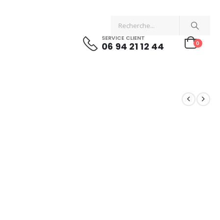
SERVICE CLIENT
0
06 94 21 12 44