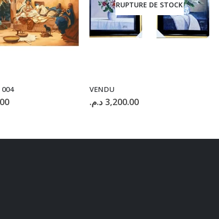
TURE DE STOCK
RUPTURE DE STOCK
VENDU
.00
د.م.
4,000.00