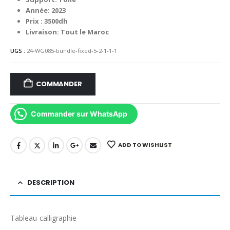
Année: 2023
Prix : 3500dh
Livraison: Tout le Maroc
UGS :
24-WG085-bundle-fixed-5-2-1-1-1
COMMANDER
Commander sur WhatsApp
ADD TO WISHLIST
DESCRIPTION
T
ableau calligraphie