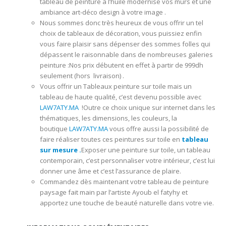
tableau de peinture à l’huile modernise vos murs et une
ambiance art-déco design à votre image .
Nous sommes donc très heureux de vous offrir un tel
choix de tableaux de décoration, vous puissiez enfin
vous faire plaisir sans dépenser des sommes folles qui
dépassent le raisonnable dans de nombreuses galeries
peinture :Nos prix débutent en effet à partir de 999dh
seulement (hors livraison) .
Vous offrir un Tableaux peinture sur toile mais un
tableau de haute qualité, c’est devenu possible avec
LAW7ATY.MA
!Outre ce choix unique sur internet dans les
thématiques, les dimensions, les couleurs, la
boutique
LAW7ATY.MA
vous offre aussi la possibilité de
faire réaliser toutes ces peintures sur toile en
tableau
sur mesure .
Exposer une peinture sur toile, un tableau
contemporain, c’est personnaliser votre intérieur, c’est lui
donner une âme et c’est l’assurance de plaire.
Commandez dès maintenant votre tableau de peinture
paysage fait main par l’artiste Ayoub el fatyhy et
apportez une touche de beauté naturelle dans votre vie.