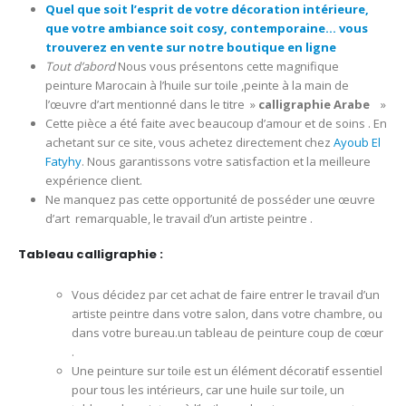
Quel que soit l’esprit de votre décoration intérieure,
que votre ambiance soit cosy, contemporaine… vous
trouverez en vente sur notre boutique en ligne
Tout d’abord
Nous vous présentons cette magnifique
peinture Marocain à l’huile sur toile ,peinte à la main de
l’œuvre d’art mentionné dans le titre »
calligraphie Arabe
»
Cette pièce a été faite avec beaucoup d’amour et de soins . En
achetant sur ce site, vous achetez directement chez
Ayoub El
Fatyhy
. Nous garantissons votre satisfaction et la meilleure
expérience client.
Ne manquez pas cette opportunité de posséder une œuvre
d’art remarquable, le travail d’un artiste peintre .
T
ableau calligraphie
:
Vous décidez par cet achat de faire entrer le travail d’un
artiste peintre dans votre salon, dans votre chambre, ou
dans votre bureau.un tableau de peinture coup de cœur
.
Une peinture sur toile est un élément décoratif essentiel
pour tous les intérieurs, car une huile sur toile, un