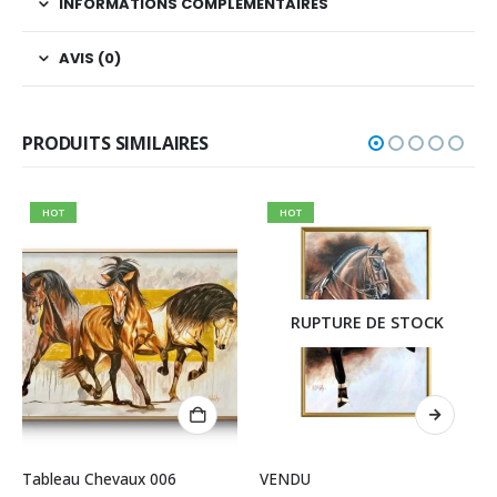
INFORMATIONS COMPLÉMENTAIRES
AVIS (0)
PRODUITS SIMILAIRES
HOT
HOT
-25%
RUPTURE DE STOCK
RUPTURE DE STOCK
VENDU
VENDU