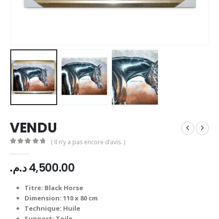
VENDU
( Il n’y a pas encore d’avis. )
0
Sur 5
د.م.
4,500.00
Titre: Black Horse
Dimension: 110 x 80 cm
Technique: Huile
Support: Toile