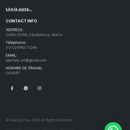
Lire la suite...
CONTACT INFO
ADDRESS:
Oulfa 20200, Casablanca, Maroc
Téléphone:
(+212) 6942-11244
EMAIL:
law7aty.art@gmail.com
HORAIRE DE TRAVAIL:
OUVERT
© Law7aty.ma. 2020. All Rights Reserved