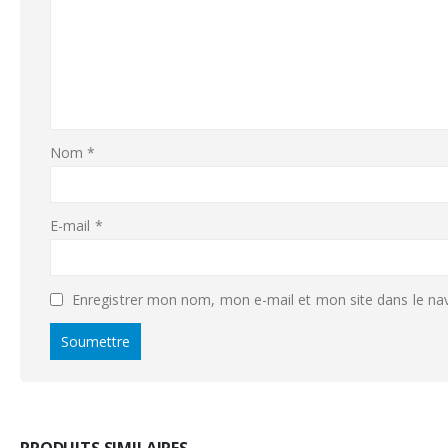
Nom
*
E-mail
*
Enregistrer mon nom, mon e-mail et mon site dans le n
PRODUITS SIMILAIRES