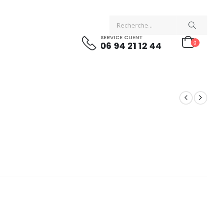
SERVICE CLIENT
0
06 94 21 12 44