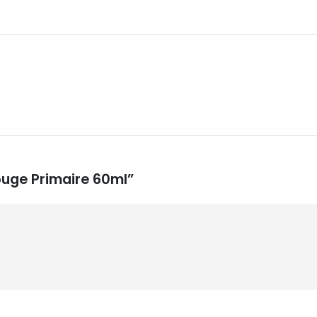
Rouge Primaire 60ml”