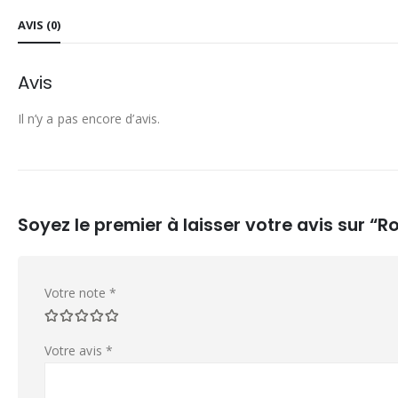
AVIS (0)
Avis
Il n’y a pas encore d’avis.
Soyez le premier à laisser votre avis sur “
Votre note
*
Votre avis
*