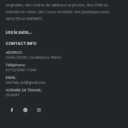
originales, des cadres de tableaux et photos, des Châssis
entoilés en coton, des Cours et Atelier arts plastiques pour
ADULTES et ENFANTS.
Lire la suite...
CONTACT INFO
ADDRESS:
Oulfa 20200, Casablanca, Maroc
Téléphone:
(+212) 6942-11244
EMAIL:
law7aty.art@gmail.com
HORAIRE DE TRAVAIL:
OUVERT