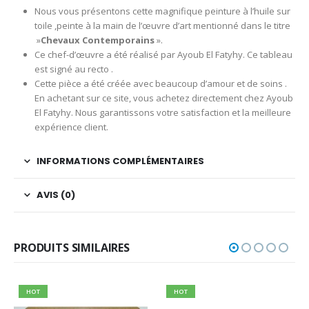
Nous vous présentons cette magnifique peinture à l’huile sur
toile ,peinte à la main de l’œuvre d’art mentionné dans le titre
»
Chevaux Contemporains
».
Ce chef-d’œuvre a été réalisé par Ayoub El Fatyhy. Ce tableau
est signé au recto .
Cette pièce a été créée avec beaucoup d’amour et de soins .
En achetant sur ce site, vous achetez directement chez Ayoub
El Fatyhy. Nous garantissons votre satisfaction et la meilleure
expérience client.
INFORMATIONS COMPLÉMENTAIRES
AVIS (0)
PRODUITS SIMILAIRES
HOT
HOT