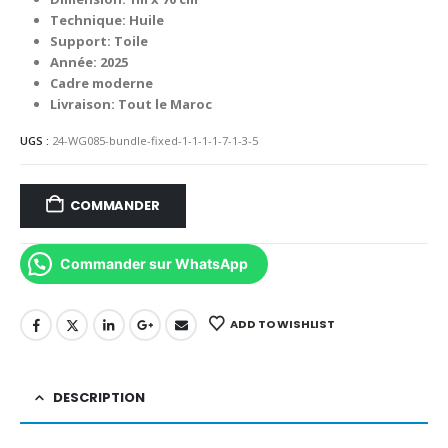
4,000.00 د.م..
5,000.00 د.م..
Technique: Huile
Support: Toile
Année: 2025
Cadre moderne
Livraison: Tout le Maroc
UGS :
24-WG085-bundle-fixed-1-1-1-1-7-1-3-5
COMMANDER
Commander sur WhatsApp
ADD TO WISHLIST
DESCRIPTION