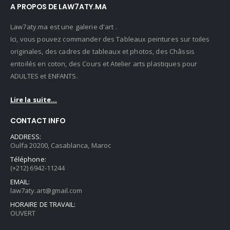
A PROPOS DE LAW7ATY.MA
Law7aty.ma est une galerie d'art .
Ici, vous pouvez commander des Tableaux peintures sur toiles
originales, des cadres de tableaux et photos, des Châssis
entoilés en coton, des Cours et Atelier arts plastiques pour
ADULTES et ENFANTS.
Lire la suite...
CONTACT INFO
ADDRESS:
Oulfa 20200, Casablanca, Maroc
Téléphone:
(+212) 6942-11244
EMAIL:
law7aty.art@gmail.com
HORAIRE DE TRAVAIL:
OUVERT