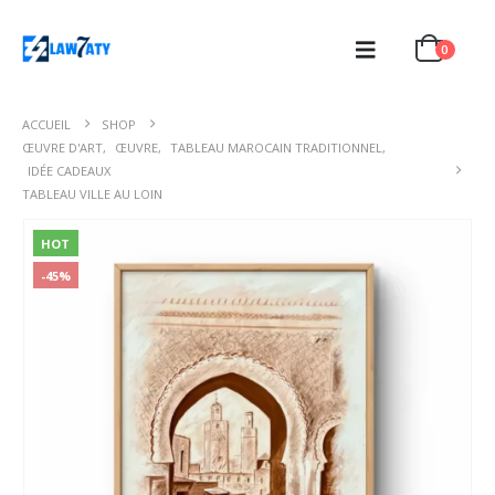
0
ACCUEIL
SHOP
ŒUVRE D'ART
,
ŒUVRE
,
TABLEAU MAROCAIN TRADITIONNEL
,
IDÉE CADEAUX
TABLEAU VILLE AU LOIN
HOT
-45%