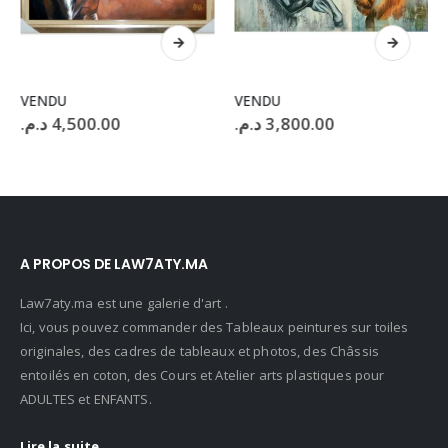
VENDU
VENDU
د.م.
4,500.00
د.م.
3,800.00
A PROPOS DE LAW7ATY.MA
Law7aty.ma est une galerie d'art .
Ici, vous pouvez commander des Tableaux peintures sur toiles
originales, des cadres de tableaux et photos, des Châssis
entoilés en coton, des Cours et Atelier arts plastiques pour
ADULTES et ENFANTS.
Lire la suite...