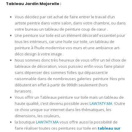
Tableau Jardin Majorelle :
Vous décidez par cet achat de faire entrer le travail d’un
artiste peintre dans votre salon, dans votre chambre, ou dans
votre bureau un tableau de peinture coup de cœur .
Une peinture sur toile est un élément décoratif essentiel pour
tous les intérieurs, car une huile sur toile, un tableau de
peinture à l’huile modernise vos murs et une ambiance art-
déco design à votre image .
Nous sommes donc très heureux de vous offrir un tel choix de
tableaux de décoration, vous puissiez enfin vous faire plaisir
sans dépenser des sommes folles qui dépassent le
raisonnable dans de nombreuses galeries peinture :Nos prix
débutent en effet à partir de 999dh seulement (hors
livraison) .
Vous offrir un Tableaux peinture sur toile mais un tableau de
haute qualité, c’est devenu possible avec
LAW7ATY.MA
!Outre
ce choix unique sur internet dans les thématiques, les
dimensions, les couleurs,
la boutique
LAW7ATY.MA
vous offre aussi la possibilité de
faire réaliser toutes ces peintures sur toile en
tableau sur