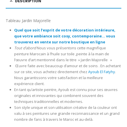
DESCRIPTION
Tableau Jardin Majorelle
Quel que soit l’esprit de votre décoration intérieure,
que votre ambiance soit cosy, contemporaine… vous
trouverez en vente sur notre boutique en ligne
Tout d’abord
Nous vous présentons cette magnifique
peinture Marocain à l’huile sur toile ,peinte à la main de
l’œuvre d’art mentionné dans le titre » Jardin Majorelle »
Œuvre faite avec beaucoup d’amour et de soins . En achetant
sur ce site, vous achetez directement chez
Ayoub El Fatyhy
.
Nous garantissons votre satisfaction et la meilleure
expérience client.
En tant qu’artiste peintre, Ayoub est connu pour ses œuvres
originales et innovantes qui combinent souvent des
techniques traditionnelles et modernes.
Son style unique et son utilisation créative de la couleur ont
valu à ses peintures une grande reconnaissance et un grand
nombre de fans à travers le Maroc et au-delà.