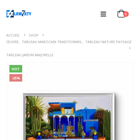
0
ACCUEIL
SHOP
ŒUVRE
,
TABLEAU MAROCAIN TRADITIONNEL
,
TABLEAU NATURE PAYSAGE
TABLEAU JARDIN MAJORELLE
HOT
-25%