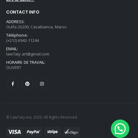
CONTACT INFO
ADDRESS:
Oulfa 20200, Casablanca, Maroc
Téléphone:
(+212) 6942-11244
EMAIL:
law7aty.art@gmail.com
HORAIRE DE TRAVAIL:
OUVERT
© Law7aty.ma. 2020. All Rights Reserved