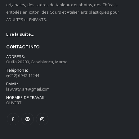
originales, des cadres de tableaux et photos, des Châssis
entoilés en coton, des Cours et Atelier arts plastiques pour
ADULTES et ENFANTS.
Lire la suite...
CONTACT INFO
ADDRESS:
Oulfa 20200, Casablanca, Maroc
Téléphone:
(+212) 6942-11244
EMAIL:
law7aty.art@gmail.com
HORAIRE DE TRAVAIL:
OUVERT