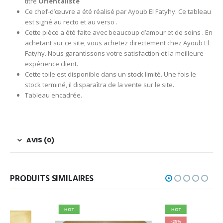
titre
Orientaliste
Ce chef-d’œuvre a été réalisé par Ayoub El Fatyhy. Ce tableau
est signé au recto et au verso .
Cette pièce a été faite avec beaucoup d’amour et de soins . En
achetant sur ce site, vous achetez directement chez Ayoub El
Fatyhy. Nous garantissons votre satisfaction et la meilleure
expérience client.
Cette toile est disponible dans un stock limité. Une fois le
stock terminé, il disparaîtra de la vente sur le site.
Tableau encadrée.
AVIS (0)
PRODUITS SIMILAIRES
HOT
HOT
-25%