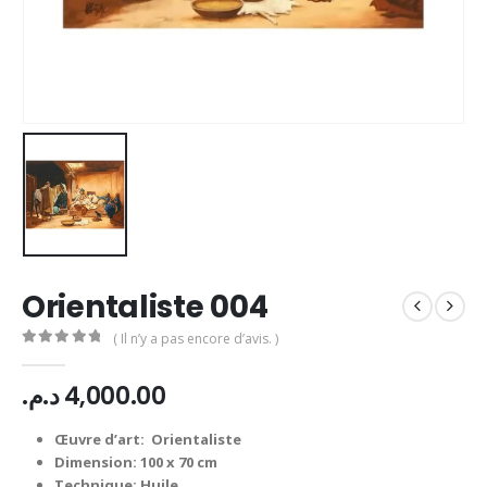
Orientaliste 004
( Il n’y a pas encore d’avis. )
0
Sur 5
د.م.
4,000.00
Œuvre d’art: Orientaliste
Dimension: 100 x 70 cm
Technique: Huile