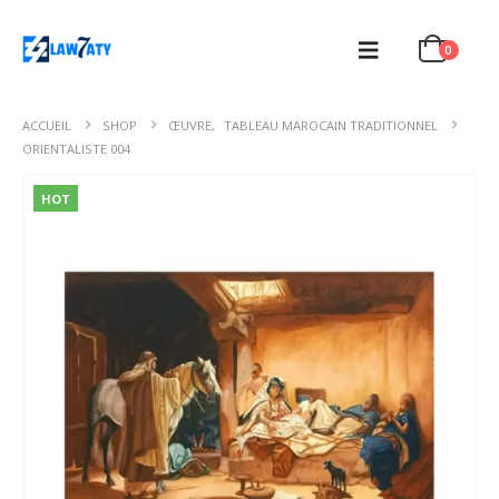
0
ACCUEIL
SHOP
ŒUVRE
,
TABLEAU MAROCAIN TRADITIONNEL
ORIENTALISTE 004
HOT