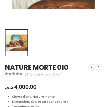
NATURE MORTE 010
( Il n’y a pas encore d’avis. )
0
Sur 5
د.م.
4,000.00
Œuvre d’art: Nature morte
Dimension: 60 x 80 cm ( sans cadre )
Technique: Huile