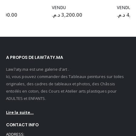
VENDU
VENDU
د.م.
3,200.00
د.م.
4,000.00
A PROPOS DE LAW7ATY.MA
Law7aty.ma est une galerie d'art .
Ici, vous pouvez commander des Tableaux peintures sur toiles
originales, des cadres de tableaux et photos, des Châssis
entoilés en coton, des Cours et Atelier arts plastiques pour
ADULTES et ENFANTS.
Lire la suite...
CONTACT INFO
ADDRESS: