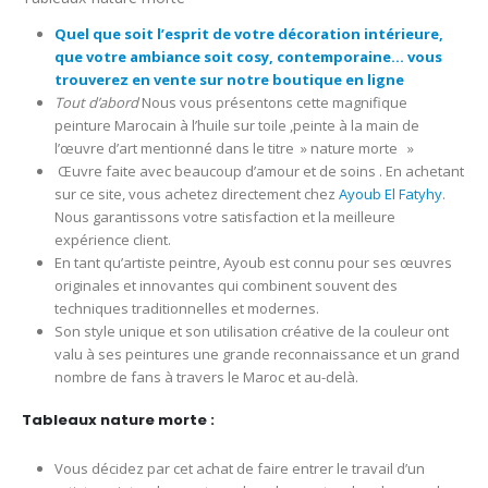
Quel que soit l’esprit de votre décoration intérieure,
que votre ambiance soit cosy, contemporaine… vous
trouverez en vente sur notre boutique en ligne
Tout d’abord
Nous vous présentons cette magnifique
peinture Marocain à l’huile sur toile ,peinte à la main de
l’œuvre d’art mentionné dans le titre » nature morte »
Œuvre faite avec beaucoup d’amour et de soins . En achetant
sur ce site, vous achetez directement chez
Ayoub El Fatyhy
.
Nous garantissons votre satisfaction et la meilleure
expérience client.
En tant qu’artiste peintre, Ayoub est connu pour ses œuvres
originales et innovantes qui combinent souvent des
techniques traditionnelles et modernes.
Son style unique et son utilisation créative de la couleur ont
valu à ses peintures une grande reconnaissance et un grand
nombre de fans à travers le Maroc et au-delà.
Tableaux nature morte :
Vous décidez par cet achat de faire entrer le travail d’un