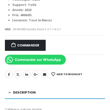
Support: Toile
Année: 2023
Prix: 4000dh
Livraison: Tout le Maroc
UGS :
24-WG085-bundle-fixed-5-2-1-1-4-2-1
COMMANDER
Commander sur WhatsApp
ADD TO WISHLIST
DESCRIPTION
Tableaux nature morte