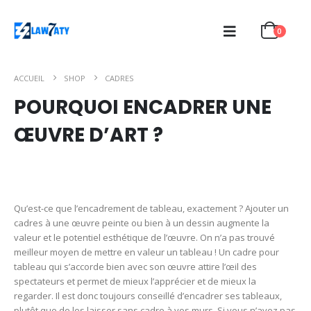
0
ACCUEIL
SHOP
CADRES
POURQUOI ENCADRER UNE
ŒUVRE D’ART ?
Qu’est-ce que l’encadrement de tableau, exactement ? Ajouter un
cadres à une œuvre peinte ou bien à un dessin augmente la
valeur et le potentiel esthétique de l’œuvre. On n’a pas trouvé
meilleur moyen de mettre en valeur un tableau ! Un cadre pour
tableau qui s’accorde bien avec son œuvre attire l’œil des
spectateurs et permet de mieux l’apprécier et de mieux la
regarder. Il est donc toujours conseillé d’encadrer ses tableaux,
plutôt que de les laisser sans cadre à vos murs. Si vous n’avez pas