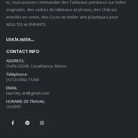
Ici, vous pouvez commander des Tableaux peintures sur toiles
originales, des cadres de tableaux et photos, des Châssis
entoilés en coton, des Cours et Atelier arts plastiques pour
ADULTES et ENFANTS.
Lire la suite...
CONTACT INFO
ADDRESS:
Oulfa 20200, Casablanca, Maroc
Téléphone:
(+212) 6942-11244
EMAIL:
law7aty.art@gmail.com
HORAIRE DE TRAVAIL:
OUVERT