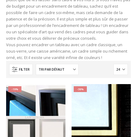
de budget pour un encadrement de tableau, sachez qu’il est
possible de faire un cadre soi-même, mais cela demande de la
patience et de la précision. Il est plus simple et plus sûr de passer
par un professionnel de l’encadrement de tableau ! Un encadreur
ou un spécialiste d’art qui vend des cadres peut vous guider dans
votre choix et vous délivrer de précieux conseils.
Vous pouvez encadrer un tableau avec un cadre classique, un
sous-verre, une caisse américaine, un cadre simple ou richement
orné, etc. Et il existe une variété infinie de couleurs !
FILTER
-19%
-38%