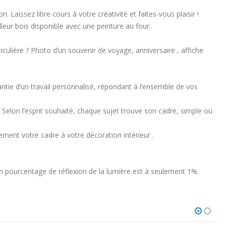
Laissez libre cours à votre créativité et faites-vous plaisir !
lleur bois disponible avec une peinture au four.
ulière ? Photo d’un souvenir de voyage, anniversaire , affiche
antie d’un travail personnalisé, répondant à l’ensemble de vos
 Selon l’esprit souhaité, chaque sujet trouve son cadre, simple ou
ement votre cadre à votre décoration intérieur .
on pourcentage de réflexion de la lumière est à seulement 1%.