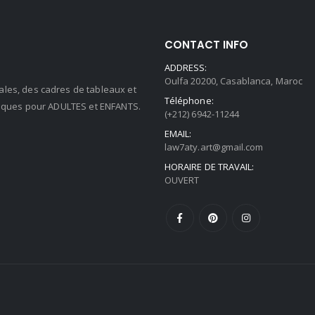
1,600.00 د.م.
CONTACT INFO
ADDRESS:
Oulfa 20200, Casablanca, Maroc
ales, des cadres de tableaux et
Téléphone:
stiques pour ADULTES et ENFANTS.
(+212) 6942-11244
EMAIL:
law7aty.art@gmail.com
HORAIRE DE TRAVAIL:
OUVERT