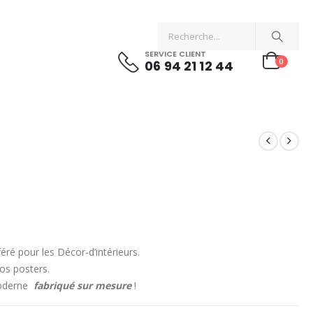
SERVICE CLIENT
0
06 94 21 12 44
ré pour les Décor-d’intérieurs.
os posters.
Moderne
fabriqué sur mesure
!