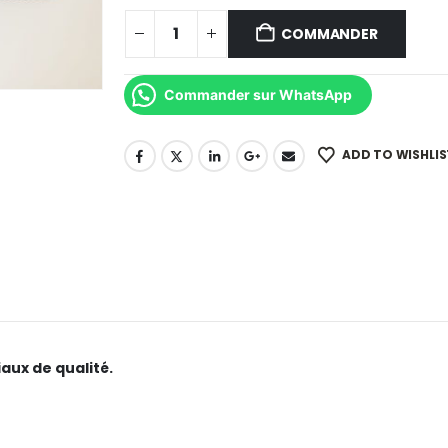
COMMANDER
Commander sur WhatsApp
ADD TO WISHLIS
aux de qualité.