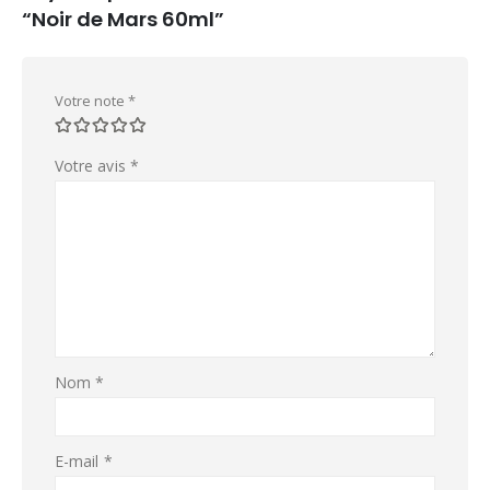
“Noir de Mars 60ml”
Votre note
*
Votre avis
*
Nom
*
E-mail
*