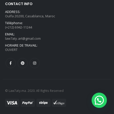
CONTACT INFO
ADDRESS:
Oulfa 20200, Casablanca, Maroc
Téléphone:
(+212) 6942-11244
EMAIL:
law7aty.art@gmail.com
HORAIRE DE TRAVAIL:
OUVERT
© Law7aty.ma. 2020. All Rights Reserved