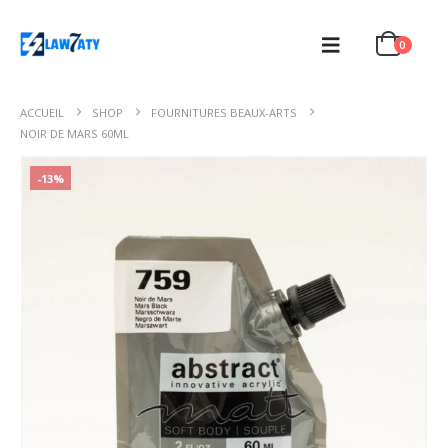
0
ACCUEIL
SHOP
FOURNITURES BEAUX-ARTS
NOIR DE MARS 60ML
-13%