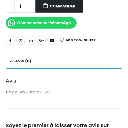
35.00 د.م..
40.00 د.م..
COMMANDER
Commander sur WhatsApp
ADD TO WISHLIST
AVIS (0)
Avis
Il n’y a pas encore d’avis.
Soyez le premier à laisser votre avis sur