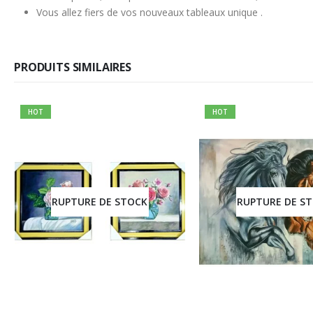
Vous allez fiers de vos nouveaux tableaux unique .
PRODUITS SIMILAIRES
HOT
HOT
RUPTURE DE STOCK
RUPTURE DE S