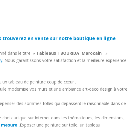
s trouverez en vente sur notre boutique en ligne
nné dans le titre »
Tableaux TBOURIDA Marocain
»
hy
. Nous garantissons votre satisfaction et la meilleure expérience
au.un tableau de peinture coup de cœur .
à l’huile modernise vos murs et une ambiance art-déco design à votre
 dépenser des sommes folles qui dépassent le raisonnable dans de
 choix unique sur internet dans les thématiques, les dimensions,
 mesure .
Exposer une peinture sur toile, un tableau