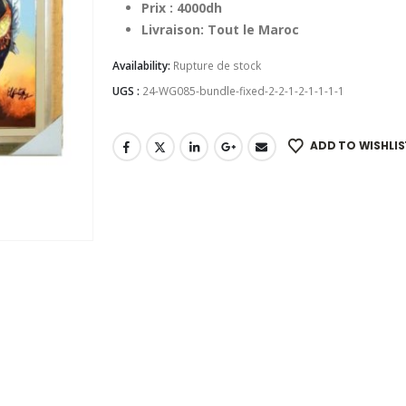
Prix : 4000dh
Livraison: Tout le Maroc
Availability:
Rupture de stock
UGS :
24-WG085-bundle-fixed-2-2-1-2-1-1-1-1
ADD TO WISHLIS