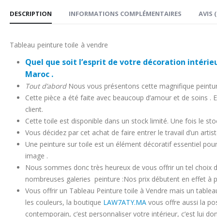
DESCRIPTION
INFORMATIONS COMPLÉMENTAIRES
AVIS (
Tableau peinture toile à vendre
Quel que soit l’esprit de votre décoration intér
Maroc .
Tout d’abord
Nous vous présentons cette magnifique peinture 
Cette pièce a été faite avec beaucoup d’amour et de soins . 
client.
Cette toile est disponible dans un stock limité. Une fois le stoc
Vous décidez par cet achat de faire entrer le travail d’un ar
Une peinture sur toile est un élément décoratif essentiel pour
image .
Nous sommes donc très heureux de vous offrir un tel choix de
nombreuses galeries peinture :Nos prix débutent en effet à 
Vous offrir un Tableau Peinture toile à Vendre mais un tablea
les couleurs, la boutique
LAW7ATY.MA
vous offre aussi la pos
contemporain, c’est personnaliser votre intérieur, c’est lui do