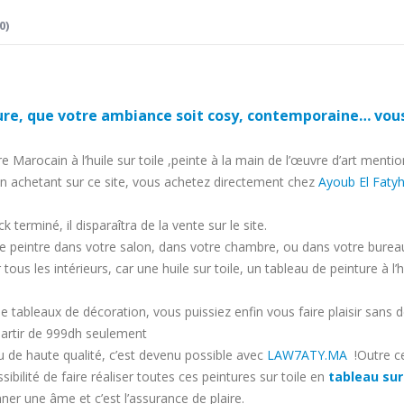
0)
ieure, que votre ambiance soit cosy, contemporaine… vou
Marocain à l’huile sur toile ,peinte à la main de l’œuvre d’art mentio
En achetant sur ce site, vous achetez directement chez
Ayoub El Faty
k terminé, il disparaîtra de la vente sur le site.
tiste peintre dans votre salon, dans votre chambre, ou dans votre bure
 tous les intérieurs, car une huile sur toile, un tableau de peinture 
 tableaux de décoration, vous puissiez enfin vous faire plaisir sans
partir de 999dh seulement
u de haute qualité, c’est devenu possible avec
LAW7ATY.MA
!Outre ce
sibilité de faire réaliser toutes ces peintures sur toile en
tableau sur
nner une âme et c’est l’assurance de plaire.