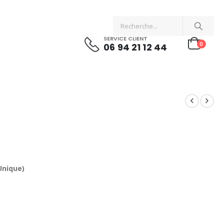
SERVICE CLIENT
0
06 94 21 12 44
Unique)