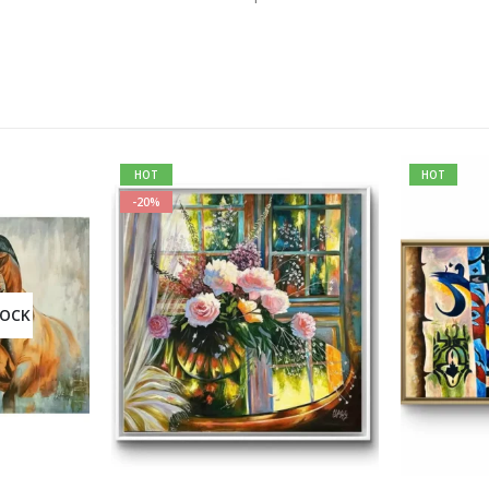
HOT
HOT
-20%
TOCK