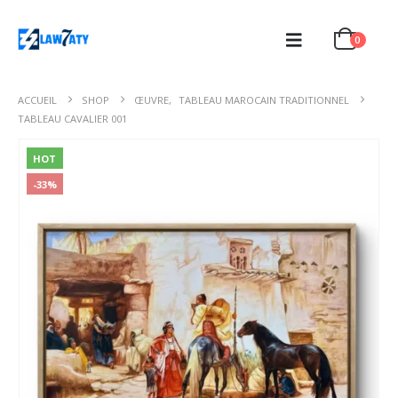
0
ACCUEIL
SHOP
ŒUVRE
,
TABLEAU MAROCAIN TRADITIONNEL
TABLEAU CAVALIER 001
HOT
-33%