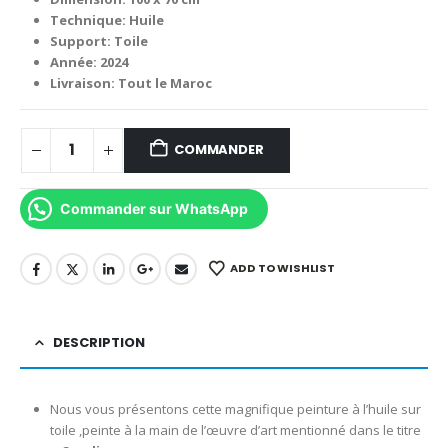
4,000.00 د.م..
6,000.00 د.م..
Technique: Huile
Support: Toile
Année: 2024
Livraison: Tout le Maroc
COMMANDER
Commander sur WhatsApp
ADD TO WISHLIST
DESCRIPTION
Nous vous présentons cette magnifique peinture à l’huile sur
toile ,peinte à la main de l’œuvre d’art mentionné dans le titre