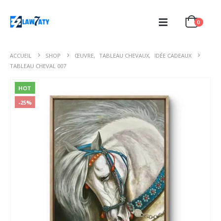
0
ACCUEIL
SHOP
ŒUVRE
,
TABLEAU CHEVAUX
,
IDÉE CADEAUX
TABLEAU CHEVAL 007
HOT
-25%