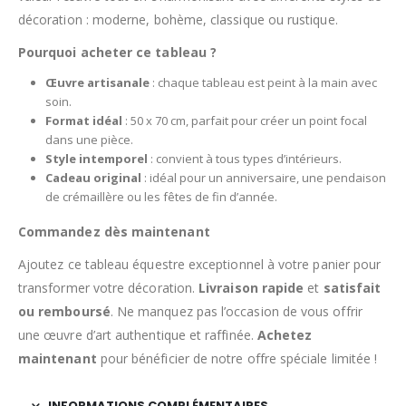
décoration : moderne, bohème, classique ou rustique.
Pourquoi acheter ce tableau ?
Œuvre artisanale
: chaque tableau est peint à la main avec
soin.
Format idéal
: 50 x 70 cm, parfait pour créer un point focal
dans une pièce.
Style intemporel
: convient à tous types d’intérieurs.
Cadeau original
: idéal pour un anniversaire, une pendaison
de crémaillère ou les fêtes de fin d’année.
Commandez dès maintenant
Ajoutez ce tableau équestre exceptionnel à votre panier pour
transformer votre décoration.
Livraison rapide
et
satisfait
ou remboursé
. Ne manquez pas l’occasion de vous offrir
une œuvre d’art authentique et raffinée.
Achetez
maintenant
pour bénéficier de notre offre spéciale limitée !
INFORMATIONS COMPLÉMENTAIRES