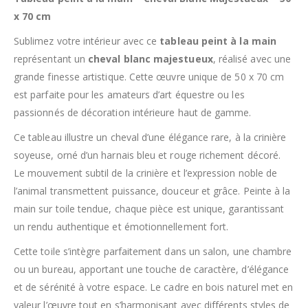
x 70 cm
Sublimez votre intérieur avec ce
tableau peint à la main
représentant un
cheval blanc majestueux
, réalisé avec une
grande finesse artistique. Cette œuvre unique de 50 x 70 cm
est parfaite pour les amateurs d’art équestre ou les
passionnés de décoration intérieure haut de gamme.
Ce tableau illustre un cheval d’une élégance rare, à la crinière
soyeuse, orné d’un harnais bleu et rouge richement décoré.
Le mouvement subtil de la crinière et l’expression noble de
l’animal transmettent puissance, douceur et grâce. Peinte à la
main sur toile tendue, chaque pièce est unique, garantissant
un rendu authentique et émotionnellement fort.
Cette toile s’intègre parfaitement dans un salon, une chambre
ou un bureau, apportant une touche de caractère, d’élégance
et de sérénité à votre espace. Le cadre en bois naturel met en
valeur l’œuvre tout en s’harmonisant avec différents styles de