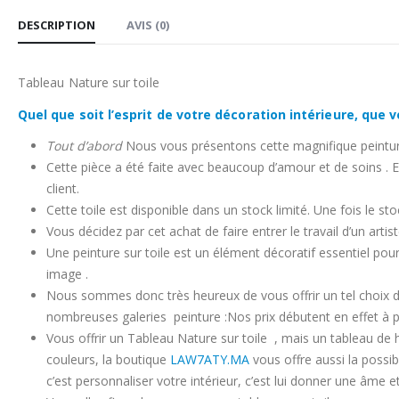
DESCRIPTION
AVIS (0)
Tableau Nature sur toile
Quel que soit l’esprit de votre décoration intérieure, qu
Tout d’abord
Nous vous présentons cette magnifique peinture 
Cette pièce a été faite avec beaucoup d’amour et de soins . 
client.
Cette toile est disponible dans un stock limité. Une fois le st
Vous décidez par cet achat de faire entrer le travail d’un ar
Une peinture sur toile est un élément décoratif essentiel pour
image .
Nous sommes donc très heureux de vous offrir un tel choix de
nombreuses galeries peinture :Nos prix débutent en effet à 
Vous offrir un Tableau Nature sur toile , mais un tableau de 
couleurs, la boutique
LAW7ATY.MA
vous offre aussi la possibi
c’est personnaliser votre intérieur, c’est lui donner une âme et