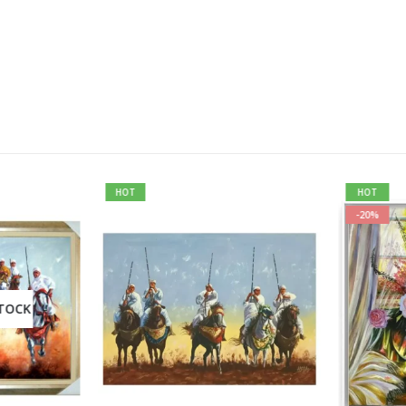
HOT
HOT
-20%
TOCK