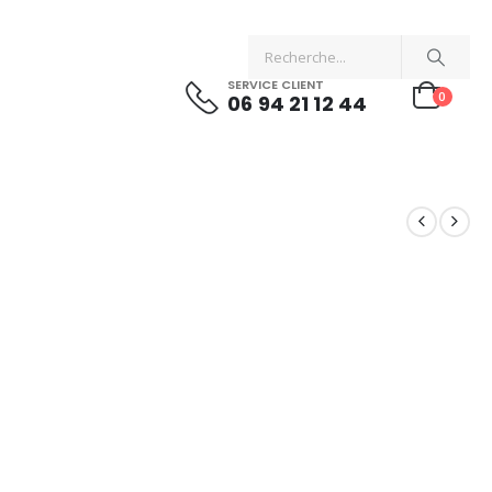
SERVICE CLIENT
0
06 94 21 12 44