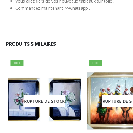
Vous allez fiers de vos nouveaux tableaux sur toile .
Commandez maintenant >>whatsapp .
PRODUITS SIMILAIRES
HOT
HOT
RUPTURE DE STOCK
RUPTURE DE S