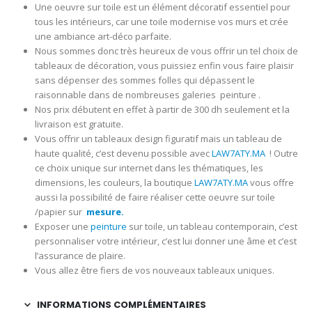
Une oeuvre sur toile est un élément décoratif essentiel pour
tous les intérieurs, car une toile modernise vos murs et crée
une ambiance art-déco parfaite.
Nous sommes donc très heureux de vous offrir un tel choix de
tableaux de décoration, vous puissiez enfin vous faire plaisir
sans dépenser des sommes folles qui dépassent le
raisonnable dans de nombreuses galeries peinture .
Nos prix débutent en effet à partir de 300 dh seulement et la
livraison est gratuite.
Vous offrir un tableaux design figuratif mais un tableau de
haute qualité, c’est devenu possible avec
LAW7ATY.MA
! Outre
ce choix unique sur internet dans les thématiques, les
dimensions, les couleurs, la boutique
LAW7ATY.MA
vous offre
aussi la possibilité de faire réaliser cette oeuvre sur toile
/papier sur
mesure.
Exposer une
peinture
sur toile, un tableau contemporain, c’est
personnaliser votre intérieur, c’est lui donner une âme et c’est
l’assurance de plaire.
Vous allez être fiers de vos nouveaux tableaux uniques.
INFORMATIONS COMPLÉMENTAIRES