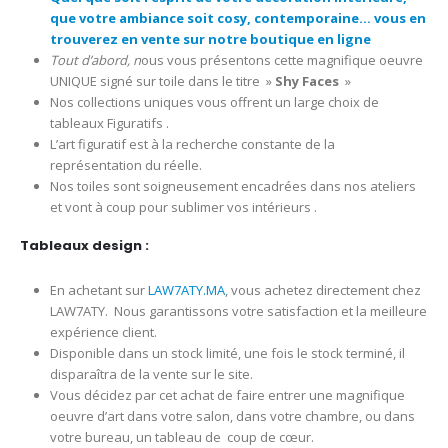
que votre ambiance soit cosy, contemporaine… vous en
trouverez en vente sur notre boutique en ligne
Tout d’abord, n
ous vous présentons cette magnifique oeuvre
UNIQUE signé sur toile dans le titre »
Shy Faces
»
Nos collections uniques vous offrent un large choix de
tableaux Figuratifs .
L’art figuratif est à la recherche constante de la
représentation du réelle.
Nos toiles sont soigneusement encadrées dans nos ateliers
et vont à coup pour sublimer vos intérieurs .
Tableaux design :
En achetant sur
LAW7ATY.MA
, vous achetez directement chez
LAW7ATY. Nous garantissons votre satisfaction et la meilleure
expérience client.
Disponible dans un stock limité, une fois le stock terminé, il
disparaîtra de la vente sur le site.
Vous décidez par cet achat de faire entrer une magnifique
oeuvre d’art dans votre salon, dans votre chambre, ou dans
votre bureau, un tableau de coup de cœur.